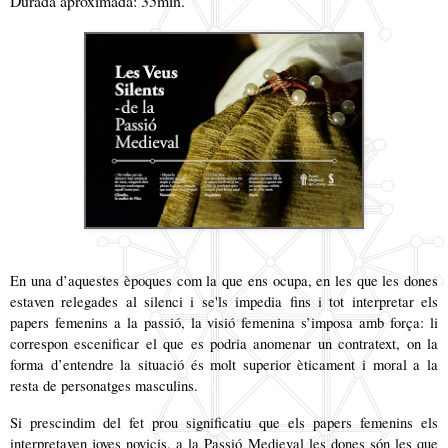
Durada aproximada: 35min.
En una d’aquestes èpoques com la que ens ocupa, en les que les dones
estaven relegades al silenci i se'ls impedia fins i tot interpretar els
papers femenins a la passió, la visió femenina s’imposa amb força: li
correspon escenificar el que es podria anomenar un contratext, on la
forma d’entendre la situació és molt superior èticament i moral a la
resta de personatges masculins.
Si prescindim del fet prou significatiu que els papers femenins els
interpretaven joves novicis, a la Passió Medieval les dones són les que