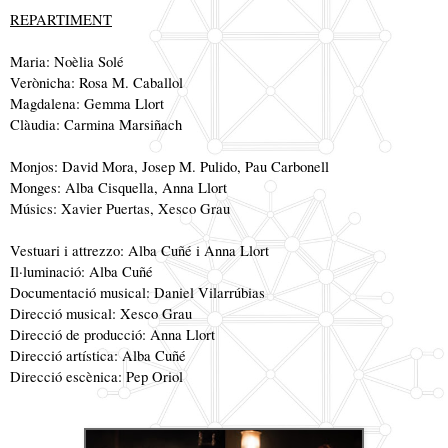
REPARTIMENT
Maria: Noèlia Solé
Verònicha: Rosa M. Caballol
Magdalena: Gemma Llort
Clàudia: Carmina Marsiñach
Monjos: David Mora, Josep M. Pulido, Pau Carbonell
Monges: Alba Cisquella, Anna Llort
Músics: Xavier Puertas, Xesco Grau
Vestuari i attrezzo: Alba Cuñé i Anna Llort
Il·luminació: Alba Cuñé
Documentació
musical: Daniel Vilarrúbias
Direcció musical: Xesco Grau
Direcció de producció: Anna Llort
Direcció artística: Alba Cuñé
Direcció escènica: Pep Oriol