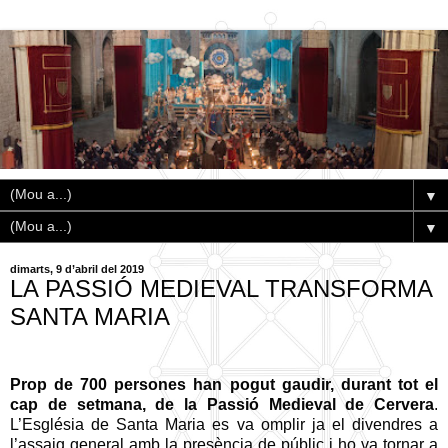
▼
▼
dimarts, 9 d’abril del 2019
LA PASSIÓ MEDIEVAL TRANSFORMA
SANTA MARIA
Prop de 700 persones han pogut gaudir, durant tot el
cap de setmana, de la Passió Medieval de Cervera
.
L’Església de Santa Maria es va omplir ja el divendres a
l’assaig general amb la presència de públic i ho va tornar a