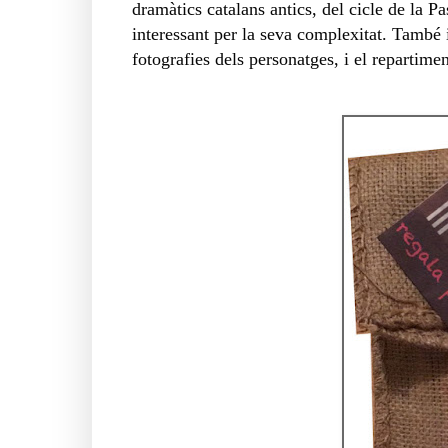
dramàtics catalans antics, del cicle de la P
interessant per la seva complexitat. També i
fotografies dels personatges, i el repartimen