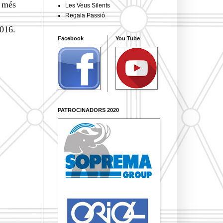
l més
Les Veus Silents
Regala Passió
2016.
Facebook
You Tube
PATROCINADORS 2020