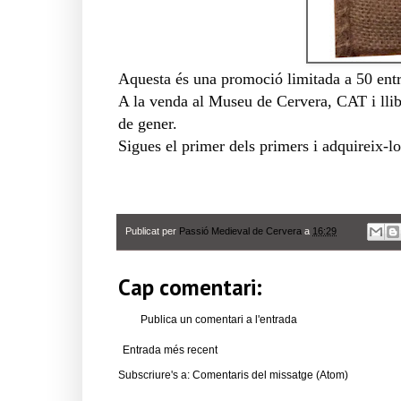
Aquesta és una promoció limitada a 50 ent
A la venda al Museu de Cervera, CAT i llibr
de gener.
Sigues el primer dels primers i adquireix-l
Publicat per
Passió Medieval de Cervera
a
16:29
Cap comentari:
Publica un comentari a l'entrada
Entrada més recent
Subscriure's a:
Comentaris del missatge (Atom)