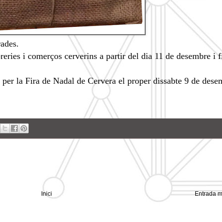
rades.
eries i comerços cerverins a partir del dia 11 de desembre i f
o per la Fira de Nadal de Cervera el proper dissabte 9 de des
Inici
Entrada m