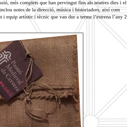
assió, més complets que han pervingut fins als nostres dies i e
nclou notes de la direcció, música i historiadors, així com
t i equip artístic i tècnic que van dur a terme l’estrena l’any 